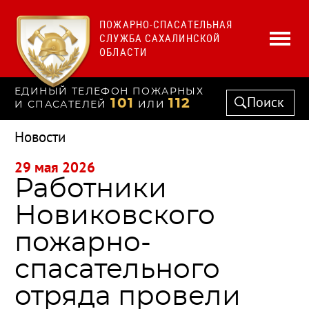
ПОЖАРНО-СПАСАТЕЛЬНАЯ
СЛУЖБА САХАЛИНСКОЙ
ОБЛАСТИ
ЕДИНЫЙ ТЕЛЕФОН ПОЖАРНЫХ
Поиск
101
112
И СПАСАТЕЛЕЙ
ИЛИ
Новости
29 мая 2026
Работники
Новиковского
пожарно-
спасательного
отряда провели