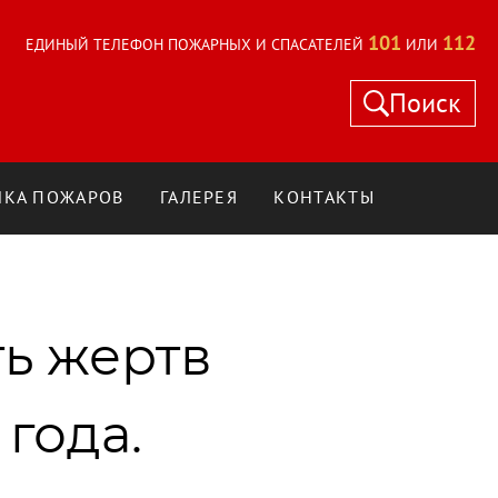
101
112
ЕДИНЫЙ ТЕЛЕФОН ПОЖАРНЫХ И СПАСАТЕЛЕЙ
ИЛИ
Поиск
КА ПОЖАРОВ
ГАЛЕРЕЯ
КОНТАКТЫ
ь жертв
года.