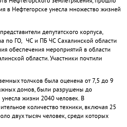
ртв Нефтегорского землетрясения, прошло
едия в Нефтегорске унесла множество жизней
представители депутатского корпуса,
ва по ГО, ЧС и ПБ ЧС Сахалинской области
ния обеспечения мероприятий в области
линской области. Участники почтили
земных толчков была оценена от 7,5 до 9
этажных домов, были разрушены до
 унесла жизни 2040 человек. В
чительное количество техники, включая 25
оло двух тысяч человек, среди которых