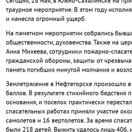
Сегодня, 28 мая, в Южно-Сахалинске на пр
траурное мероприятие. В этом году исполня
и нанесла огромный ущерб.
На памятном мероприятии собрались бывшие
общественности, духовенства. Также на це
Анна Михеева, сотрудники пожарно-спасат
гражданской обороны, защиты от чрезвыча
память погибших минутой молчания и возл
Землетрясение в Нефтегорске произошло в 
баллов. В результате стихийного бедствия 
основания, и поселок практически перестал
спасательных работах приняли участие окол
самолетов и 16 вертолетов. За время спаса
были 218 детей. Выжить удалось лишь 406, и