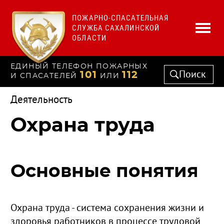
ПОЖАРНО-СПАСАТЕЛЬНАЯ
СЛУЖБА САХАЛИНСКОЙ
ОБЛАСТИ
ЕДИНЫЙ ТЕЛЕФОН ПОЖАРНЫХ
Поиск
101
112
И СПАСАТЕЛЕЙ
ИЛИ
Деятельность
Охрана труда
Основные понятия
Охрана труда - система сохранения жизни и
здоровья работников в процессе трудовой