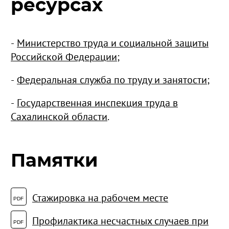
ресурсах
-
Министерство труда и социальной защиты
Российской Федерации
;
-
Федеральная служба по труду и занятости
;
-
Государственная инспекция труда в
Сахалинской области
.
Памятки
Стажировка на рабочем месте
Профилактика несчастных случаев при