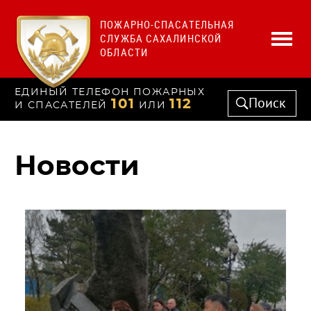
ПОЖАРНО-СПАСАТЕЛЬНАЯ
СЛУЖБА САХАЛИНСКОЙ
ОБЛАСТИ
ЕДИНЫЙ ТЕЛЕФОН ПОЖАРНЫХ
Поиск
101
112
И СПАСАТЕЛЕЙ
ИЛИ
Новости