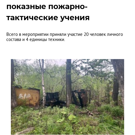
показные пожарно-
тактические учения
Всего в мероприятии приняли участие 20 человек личного
состава и 4 единицы техники.