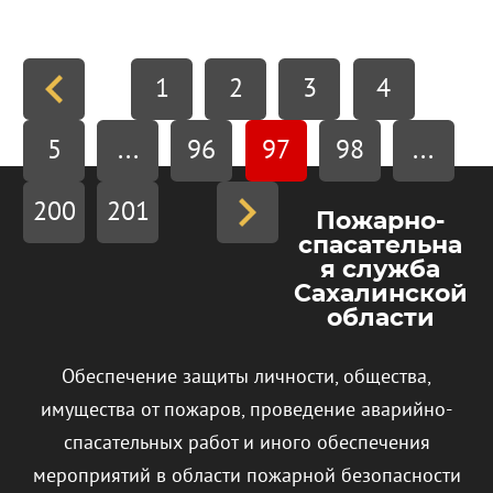
1
2
3
4
5
...
96
97
98
...
200
201
Пожарно-
спасательна
я служба
Сахалинской
области
Обеспечение защиты личности, общества,
имущества от пожаров, проведение аварийно-
спасательных работ и иного обеспечения
мероприятий в области пожарной безопасности