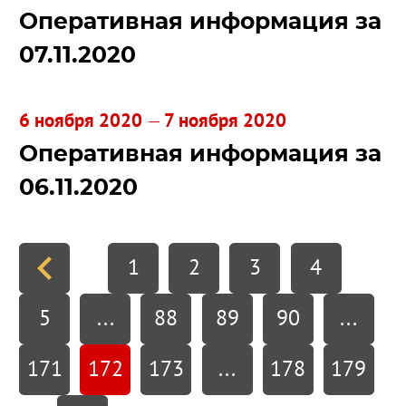
Оперативная информация за
07.11.2020
6 ноября 2020
7 ноября 2020
—
Оперативная информация за
06.11.2020
1
2
3
4
5
...
88
89
90
...
171
172
173
...
178
179