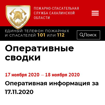
ПОЖАРНО-СПАСАТЕЛЬНАЯ
СЛУЖБА САХАЛИНСКОЙ
ОБЛАСТИ
ЕДИНЫЙ ТЕЛЕФОН ПОЖАРНЫХ
Поиск
101
112
И СПАСАТЕЛЕЙ
ИЛИ
Оперативные
сводки
17 ноября 2020
18 ноября 2020
—
Оперативная информация за
17.11.2020