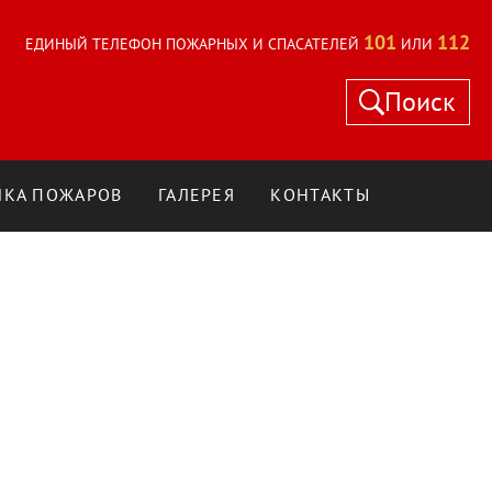
101
112
ЕДИНЫЙ ТЕЛЕФОН ПОЖАРНЫХ И СПАСАТЕЛЕЙ
ИЛИ
Поиск
КА ПОЖАРОВ
ГАЛЕРЕЯ
КОНТАКТЫ