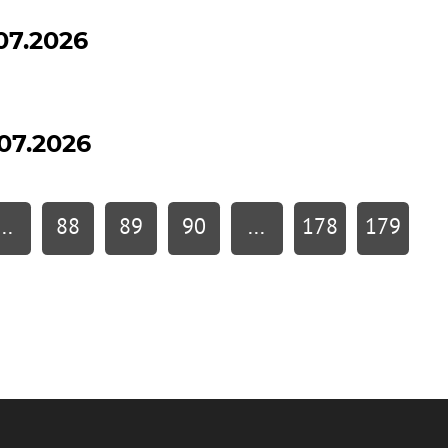
07.2026
07.2026
...
88
89
90
...
178
179