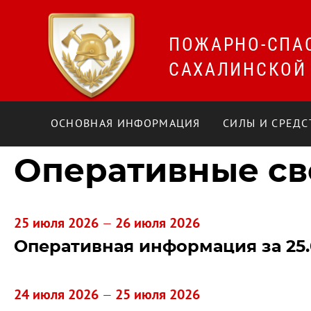
ПОЖАРНО-СПА
САХАЛИНСКОЙ
ОСНОВНАЯ ИНФОРМАЦИЯ
СИЛЫ И СРЕДС
Оперативные св
25 июля 2026
26 июля 2026
—
Оперативная информация за 25.
24 июля 2026
25 июля 2026
—