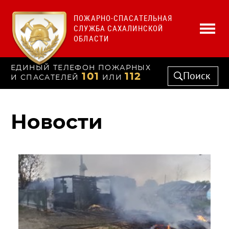
ПОЖАРНО-СПАСАТЕЛЬНАЯ
СЛУЖБА САХАЛИНСКОЙ
ОБЛАСТИ
ЕДИНЫЙ ТЕЛЕФОН ПОЖАРНЫХ
Поиск
101
112
И СПАСАТЕЛЕЙ
ИЛИ
Новости