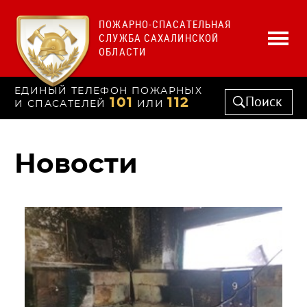
ПОЖАРНО-СПАСАТЕЛЬНАЯ
СЛУЖБА САХАЛИНСКОЙ
ОБЛАСТИ
ЕДИНЫЙ ТЕЛЕФОН ПОЖАРНЫХ
Поиск
101
112
И СПАСАТЕЛЕЙ
ИЛИ
Новости