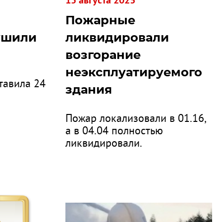
15 августа 2023
Пожарные
ушили
ликвидировали
возгорание
неэксплуатируемого
тавила 24
здания
Пожар локализовали в 01.16,
а в 04.04 полностью
ликвидировали.