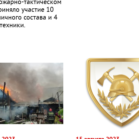
пожарно-тактическом
риняло участие 10
личного состава и 4
техники.