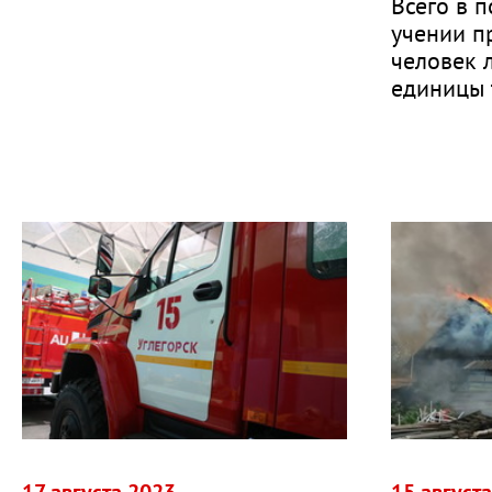
Всего в 
учении п
человек 
единицы 