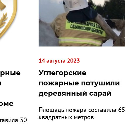
14 августа 2023
арные
Углегорские
и
пожарные потушили
деревянный сарай
оме
Площадь пожара составила 65
квадратных метров.
тавила 30