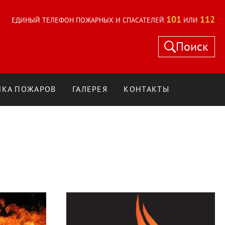
101
112
ЕДИНЫЙ ТЕЛЕФОН ПОЖАРНЫХ И СПАСАТЕЛЕЙ
ИЛИ
Поиск
КА ПОЖАРОВ
ГАЛЕРЕЯ
КОНТАКТЫ