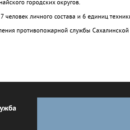
найского городских округов.
 человек личного состава и 6 единиц техник
ения противопожарной службы Сахалинской 
лужба