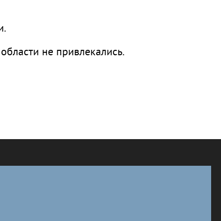
и.
области не привлекались.