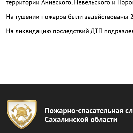
территории Анивского, Невельского и Поро
На тушении пожаров были задействованы 27
На ликвидацию последствий ДТП подраздел
Пожарно-спасательная с
Сахалинской области