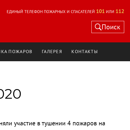
101
112
ЕДИНЫЙ ТЕЛЕФОН ПОЖАРНЫХ И СПАСАТЕЛЕЙ
ИЛИ
Поиск
КА ПОЖАРОВ
ГАЛЕРЕЯ
КОНТАКТЫ
020
яли участие в тушении 4 пожаров на