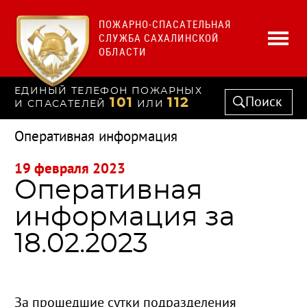
ПОЖАРНО-СПАСАТЕЛЬНАЯ
СЛУЖБА САХАЛИНСКОЙ
ОБЛАСТИ
ЕДИНЫЙ ТЕЛЕФОН ПОЖАРНЫХ
Поиск
101
112
И СПАСАТЕЛЕЙ
ИЛИ
Оперативная информация
19 февраля 2023
Оперативная
информация за
18.02.2023
За прошедшие сутки подразделения