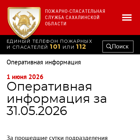
ПОЖАРНО-СПАСАТЕЛЬНАЯ
СЛУЖБА САХАЛИНСКОЙ
ОБЛАСТИ
ЕДИНЫЙ ТЕЛЕФОН ПОЖАРНЫХ
Поиск
101
112
И СПАСАТЕЛЕЙ
ИЛИ
Оперативная информация
1 июня 2026
Оперативная
информация за
31.05.2026
За прошедшие сутки подразделения