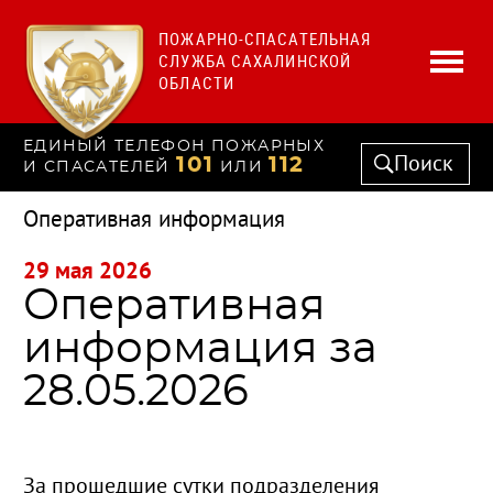
ПОЖАРНО-СПАСАТЕЛЬНАЯ
СЛУЖБА САХАЛИНСКОЙ
ОБЛАСТИ
ЕДИНЫЙ ТЕЛЕФОН ПОЖАРНЫХ
Поиск
101
112
И СПАСАТЕЛЕЙ
ИЛИ
Оперативная информация
29 мая 2026
Оперативная
информация за
28.05.2026
За прошедшие сутки подразделения