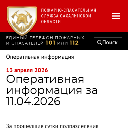
ПОЖАРНО-СПАСАТЕЛЬНАЯ
СЛУЖБА САХАЛИНСКОЙ
ОБЛАСТИ
ЕДИНЫЙ ТЕЛЕФОН ПОЖАРНЫХ
Поиск
101
112
И СПАСАТЕЛЕЙ
ИЛИ
Оперативная информация
13 апреля 2026
Оперативная
информация за
11.04.2026
За прошедшие сутки подразделения