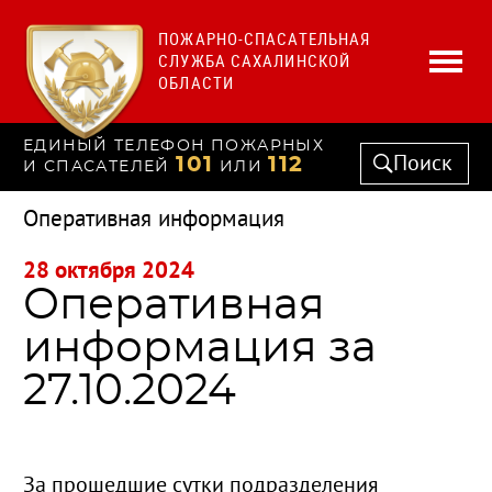
ПОЖАРНО-СПАСАТЕЛЬНАЯ
СЛУЖБА САХАЛИНСКОЙ
ОБЛАСТИ
ЕДИНЫЙ ТЕЛЕФОН ПОЖАРНЫХ
Поиск
101
112
И СПАСАТЕЛЕЙ
ИЛИ
Оперативная информация
28 октября 2024
Оперативная
информация за
27.10.2024
За прошедшие сутки подразделения