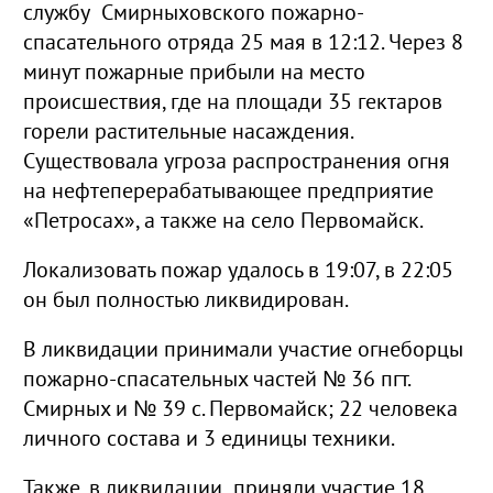
службу Смирныховского пожарно-
спасательного отряда 25 мая в 12:12. Через 8
минут пожарные прибыли на место
происшествия, где на площади 35 гектаров
горели растительные насаждения.
Существовала угроза распространения огня
на нефтеперерабатывающее предприятие
«Петросах», а также на село Первомайск.
Локализовать пожар удалось в 19:07, в 22:05
он был полностью ликвидирован.
В ликвидации принимали участие огнеборцы
пожарно-спасательных частей № 36 пгт.
Смирных и № 39 с. Первомайск; 22 человека
личного состава и 3 единицы техники.
Также, в ликвидации приняли участие 18