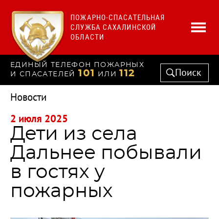
ПОЖАРНО-СПАСАТЕЛЬНАЯ
СЛУЖБА САХАЛИНСКОЙ
ОБЛАСТИ
ЕДИНЫЙ ТЕЛЕФОН ПОЖАРНЫХ
Поиск
101
112
И СПАСАТЕЛЕЙ
ИЛИ
Новости
2 июля 2025
Дети из села
Дальнее побывали
в гостях у
пожарных