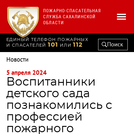
ПОЖАРНО-СПАСАТЕЛЬНАЯ
СЛУЖБА САХАЛИНСКОЙ
ОБЛАСТИ
ЕДИНЫЙ ТЕЛЕФОН ПОЖАРНЫХ
Поиск
101
112
И СПАСАТЕЛЕЙ
ИЛИ
Новости
5 апреля 2024
Воспитанники
детского сада
познакомились с
профессией
пожарного