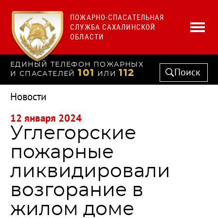
ПОЖАРНО-СПАСАТЕЛЬНАЯ
СЛУЖБА САХАЛИНСКОЙ
ОБЛАСТИ
ЕДИНЫЙ ТЕЛЕФОН ПОЖАРНЫХ
Поиск
101
112
И СПАСАТЕЛЕЙ
ИЛИ
Новости
12 января 2024
Углегорские
пожарные
ликвидировали
возгорание в
жилом доме