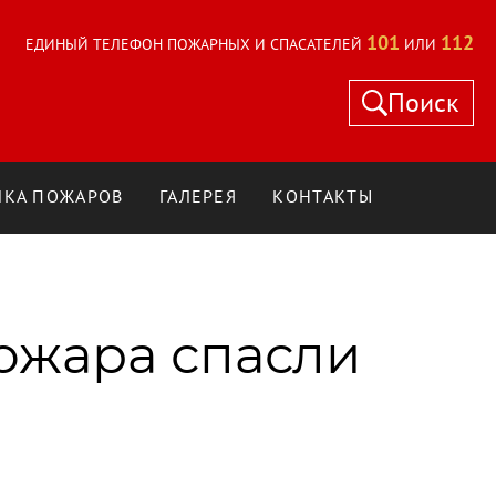
101
112
ЕДИНЫЙ ТЕЛЕФОН ПОЖАРНЫХ И СПАСАТЕЛЕЙ
ИЛИ
Поиск
КА ПОЖАРОВ
ГАЛЕРЕЯ
КОНТАКТЫ
ожара спасли