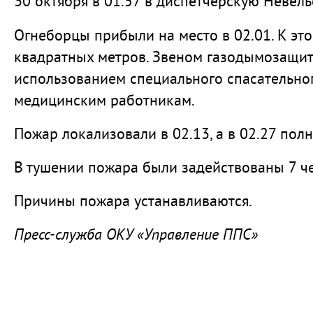
30 октября в 01.57 в диспетчерскую Невел
Огнеборцы прибыли на место в 02.01. К эт
квадратных метров. Звеном газодымозащит
использованием специального спасательно
медицинским работникам.
Пожар локализовали в 02.13, а в 02.27 пол
В тушении пожара были задействованы 7 че
Причины пожара устанавливаются.
Пресс-служба ОКУ «Управление ППС»