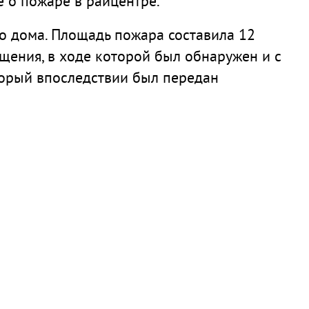
 о пожаре в райцентре.
го дома. Площадь пожара составила 12
ения, в ходе которой был обнаружен и с
торый впоследствии был передан