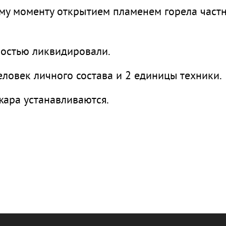
ому моменту открытием пламенем горела част
лностью ликвидировали.
ловек личного состава и 2 единицы техники.
жара устанавливаются.