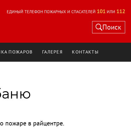
101
112
ЕДИНЫЙ ТЕЛЕФОН ПОЖАРНЫХ И СПАСАТЕЛЕЙ
ИЛИ
Поиск
КА ПОЖАРОВ
ГАЛЕРЕЯ
КОНТАКТЫ
баню
о пожаре в райцентре.