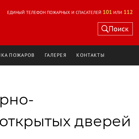
101
112
ЕДИНЫЙ ТЕЛЕФОН ПОЖАРНЫХ И СПАСАТЕЛЕЙ
ИЛИ
Поиск
КА ПОЖАРОВ
ГАЛЕРЕЯ
КОНТАКТЫ
рно-
 открытых дверей