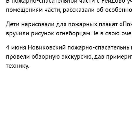
В пожарно-спасательной части с Рейдово у
помещениям части, рассказали об особенно
Дети нарисовали для пожарных плакат «Пож
вручили рисунок огнеборцам. Те в свою оче
4 июня Новиковский пожарно-спасательный 
провели обзорную экскурсию, дав примери
технику.