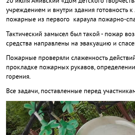
20 июля Анивский «Дом детского творчеств
учреждением и внутри здания готовность 
пожарные из первого караула пожарно-спас
Тактический замысел был такой - пожар воз
средства направлены на эвакуацию и спасе
Пожарные проверяли слаженность действий 
прокладке пожарных рукавов, определении
горения.
Все задачи, поставленные перед участника