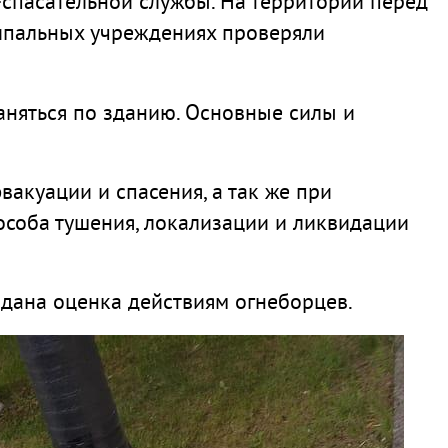
-спасательной службы. На территории перед
ципальных учреждениях проверяли
аняться по зданию. Основные силы и
акуации и спасения, а так же при
особа тушения, локализации и ликвидации
 дана оценка действиям огнеборцев.