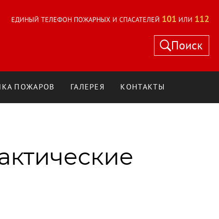
101
112
ЕДИНЫЙ ТЕЛЕФОН ПОЖАРНЫХ И СПАСАТЕЛЕЙ
ИЛИ
Поиск
КА ПОЖАРОВ
ГАЛЕРЕЯ
КОНТАКТЫ
актические