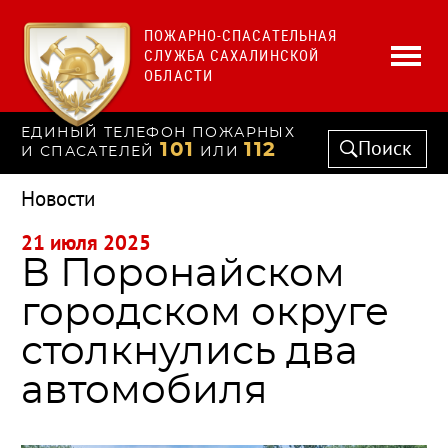
ПОЖАРНО-СПАСАТЕЛЬНАЯ
СЛУЖБА САХАЛИНСКОЙ
ОБЛАСТИ
ЕДИНЫЙ ТЕЛЕФОН ПОЖАРНЫХ
Поиск
101
112
И СПАСАТЕЛЕЙ
ИЛИ
Новости
21 июля 2025
В Поронайском
городском округе
столкнулись два
автомобиля