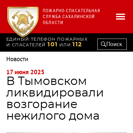
ПОЖАРНО-СПАСАТЕЛЬНАЯ
СЛУЖБА САХАЛИНСКОЙ
ОБЛАСТИ
ЕДИНЫЙ ТЕЛЕФОН ПОЖАРНЫХ
Поиск
101
112
И СПАСАТЕЛЕЙ
ИЛИ
Новости
17 июня 2025
В Тымовском
ликвидировали
возгорание
нежилого дома