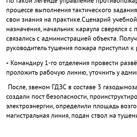
По такой легенде управление противопожа
процессе выполнения тактического задания
свои знания на практике.Сценарий учебной
назначения, начальник караула сверялся с
связались с администрацией объекта. Полу
руководитель тушения пожара приступил к 
-
Командиру 1-го отделения провести развё
проложить рабочую линию, уточнить у адми
После, звеном ГДЗС в составе 3 газодымо
создали пост безопасности, проинструкти
электроэнергии, определили площадь возго
магистральная линия, подан ствол на тушен