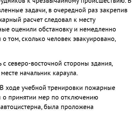
рудников к чрезвычайному происшествию. В
ленные задачи, в очередной раз закрепив
жарный расчет следовал к месту
рные оценили обстановку и немедленно
о том, сколько человек эвакуировано,
 с северо-восточной стороны здания,
месте начальник караула.
 В ходе учебной тренировки пожарные
ы о принятии мер по отключению
 автоцистерна, была проложена