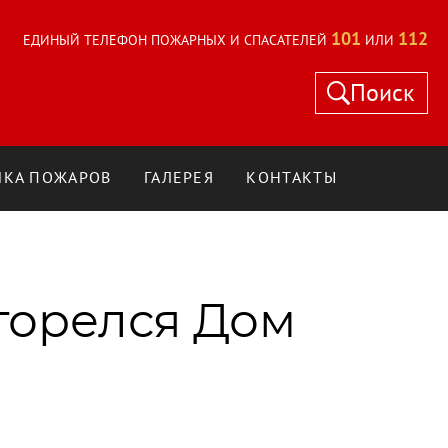
101
112
ЕДИНЫЙ ТЕЛЕФОН ПОЖАРНЫХ И СПАСАТЕЛЕЙ
ИЛИ
Поиск
КА ПОЖАРОВ
ГАЛЕРЕЯ
КОНТАКТЫ
горелся Дом